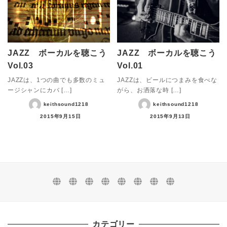
JAZZ ボーカルを聴こう
JAZZ ボーカルを聴こう
Vol.03
Vol.01
JAZZは、1つの曲でも多数のミュ
JAZZは、ビールにつまみを食べな
ージシャンにカバ […]
がら、お洒落な時 […]
keithsound1218
keithsound1218
2015年9月15日
2015年9月13日
カテゴリー