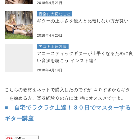
2018年4月21日
音楽に大切なこと
ギターの上手さを他人と比較しない方が良い
2018年4月20日
アコギ上達方法
アコースティックギターが上手くなるために良
い音源を聴こう インスト編2
2018年4月19日
こちらの教材をネットで購入したのですが ４０すぎからギタ
ーを始める方、楽器経験０の方には 特にオススメですよ。
■ 自宅でラクラク上達！３０日でマスターする
ギター講座