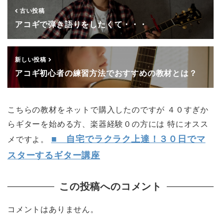
古い投稿
アコギで弾き語りをしたくて・・・
新しい投稿
アコギ初心者の練習方法でおすすめの教材とは？
こちらの教材をネットで購入したのですが ４０すぎか
らギターを始める方、楽器経験０の方には 特にオスス
■ 自宅でラクラク上達！３０日でマ
メですよ。
スターするギター講座
この投稿へのコメント
コメントはありません。