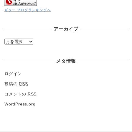
ギター ブログランキングへ
アーカイブ
ア
ー
カ
メタ情報
イ
ブ
ログイン
投稿の
RSS
コメントの
RSS
WordPress.org