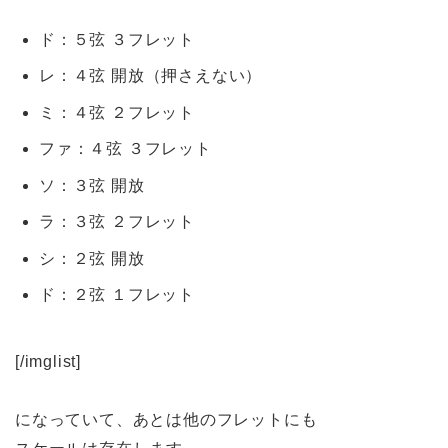
ド：５弦 ３フレット
レ：４弦 開放（押さえない）
ミ：４弦 ２フレット
ファ：４弦 ３フレット
ソ：３弦 開放
ラ：３弦 ２フレット
シ：２弦 開放
ド：２弦 １フレット
[/imglist]
になっていて、あとは他のフレットにも