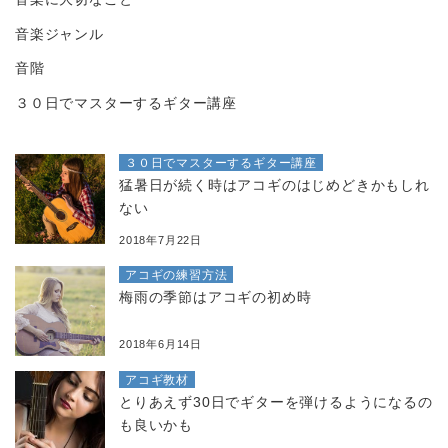
音楽ジャンル
音階
３０日でマスターするギター講座
３０日でマスターするギター講座
猛暑日が続く時はアコギのはじめどきかもしれ
ない
2018年7月22日
アコギの練習方法
梅雨の季節はアコギの初め時
2018年6月14日
アコギ教材
とりあえず30日でギターを弾けるようになるの
も良いかも