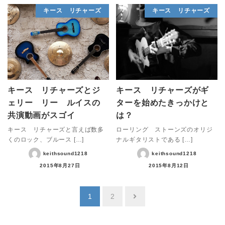
キース リチャーズ
キース リチャーズ
キース リチャーズとジ
キース リチャーズがギ
ェリー リー ルイスの
ターを始めたきっかけと
共演動画がスゴイ
は？
キース リチャーズと言えば数多
ローリング ストーンズのオリジ
くのロック、ブルース […]
ナルギタリストである […]
keithsound1218
keithsound1218
2015年8月27日
2015年8月12日
投
1
2
稿