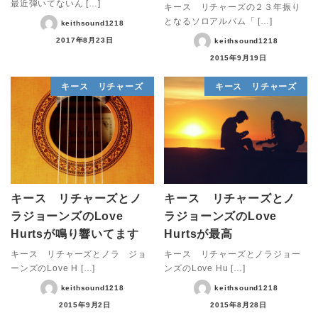
最近弾いてないん […]
キース リチャーズの２３年振り
となるソロアルバム「 […]
keithsound1218
2017年8月23日
keithsound1218
2015年9月19日
キース リチャーズ
キース リチャーズ
キース リチャーズとノ
キース リチャーズとノ
ラジョーンズのLove
ラジョーンズのLove
Hurtsが鳴り響いてます
Hurtsが最高
キース リチャーズとノラ ジョ
キース リチャーズとノラジョー
ーンズのLove H […]
ンズのLove Hu […]
keithsound1218
keithsound1218
2015年9月2日
2015年8月28日