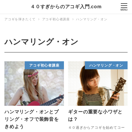
４０すぎからのアコギ入門.com
MENU
アコギを弾きたくて
アコギ初心者講座
ハンマリング・オン
ハンマリング・オン
アコギ初心者講座
ハンマリング・オン
ハンマリング・オンとプ
ギターの重要な小ワザと
リング・オフで装飾音を
は？
きめよう
４０過ぎからアコギを始めてコー